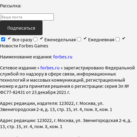
Рассылка:
Подписаться
Все сразу
Еженедельная
Ежедневная
Новости Forbes Games
Наименование издания:
forbes.ru
Cетевое издание «
forbes.ru
» зарегистрировано Федеральной
службой по надзору в сфере связи, информационных
технологий и массовых коммуникаций, регистрационный
номер и дата принятия решения о регистрации: серия Эл №
ФС77-82431 от 23 декабря 2021 г.
Адрес редакции, издателя: 123022, г. Москва, ул.
Звенигородская 2-я, д. 13, стр. 15, эт. 4, пом. X, ком. 1
Адрес редакции: 123022, г. Москва, ул. Звенигородская 2-я, д.
13, стр. 15, эт. 4, пом. X, ком. 1