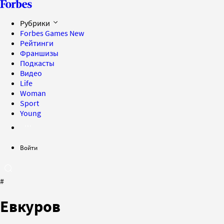
Рубрики
Forbes Games
New
Рейтинги
Франшизы
Подкасты
Видео
Life
Woman
Sport
Young
Войти
#
Евкуров