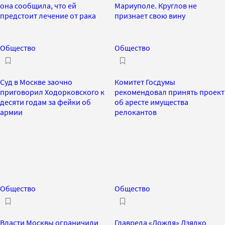
она сообщила, что ей
Мариуполе. Круглов не
предстоит лечение от рака
признает свою вину
Общество
Общество
Суд в Москве заочно
Комитет Госдумы
приговорил Ходорковского к
рекомендовал принять проект
десяти годам за фейки об
об аресте имущества
армии
релокантов
Общество
Общество
Власти Москвы ограничили
Главреда «Дождя» Дзядко