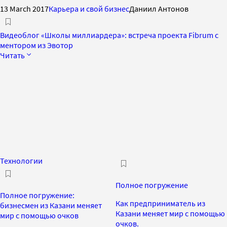
13 March 2017
Карьера и свой бизнес
Даниил Антонов
Видеоблог «Школы миллиардера»: встреча проекта Fibrum с
ментором из Эвотор
Читать
Технологии
Полное погружение
Полное погружение:
Как предприниматель из
бизнесмен из Казани меняет
Казани меняет мир с помощью
мир с помощью очков
очков.