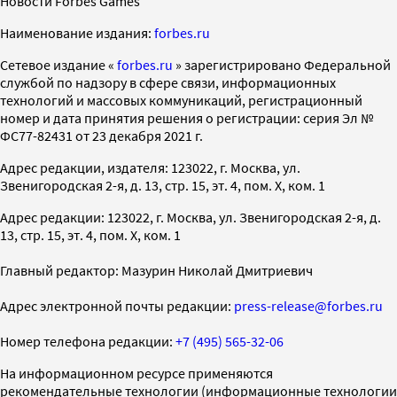
Новости Forbes Games
Наименование издания:
forbes.ru
Cетевое издание «
forbes.ru
» зарегистрировано Федеральной
службой по надзору в сфере связи, информационных
технологий и массовых коммуникаций, регистрационный
номер и дата принятия решения о регистрации: серия Эл №
ФС77-82431 от 23 декабря 2021 г.
Адрес редакции, издателя: 123022, г. Москва, ул.
Звенигородская 2-я, д. 13, стр. 15, эт. 4, пом. X, ком. 1
Адрес редакции: 123022, г. Москва, ул. Звенигородская 2-я, д.
13, стр. 15, эт. 4, пом. X, ком. 1
Главный редактор: Мазурин Николай Дмитриевич
Адрес электронной почты редакции:
press-release@forbes.ru
Номер телефона редакции:
+7 (495) 565-32-06
На информационном ресурсе применяются
рекомендательные технологии (информационные технологии