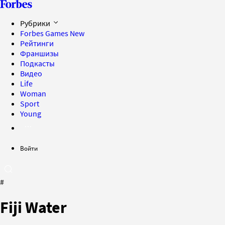
Рубрики
Forbes Games
New
Рейтинги
Франшизы
Подкасты
Видео
Life
Woman
Sport
Young
Войти
#
Fiji Water