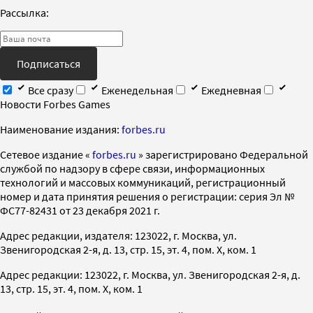
Рассылка:
Подписаться
Все сразу
Еженедельная
Ежедневная
Новости Forbes Games
Наименование издания:
forbes.ru
Cетевое издание «
forbes.ru
» зарегистрировано Федеральной
службой по надзору в сфере связи, информационных
технологий и массовых коммуникаций, регистрационный
номер и дата принятия решения о регистрации: серия Эл №
ФС77-82431 от 23 декабря 2021 г.
Адрес редакции, издателя: 123022, г. Москва, ул.
Звенигородская 2-я, д. 13, стр. 15, эт. 4, пом. X, ком. 1
Адрес редакции: 123022, г. Москва, ул. Звенигородская 2-я, д.
13, стр. 15, эт. 4, пом. X, ком. 1