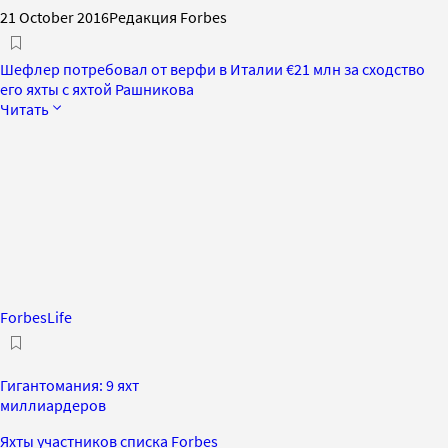
21 October 2016
Редакция Forbes
Шефлер потребовал от верфи в Италии €21 млн за сходство
его яхты с яхтой Рашникова
Читать
ForbesLife
Гигантомания: 9 яхт
миллиардеров
Яхты участников списка Forbes