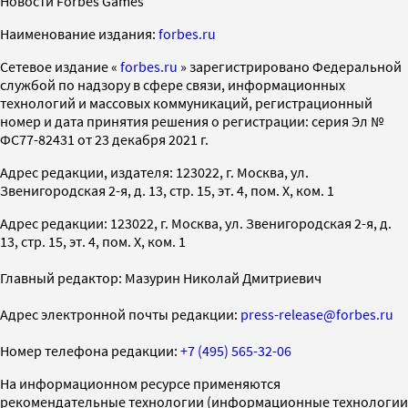
Новости Forbes Games
Наименование издания:
forbes.ru
Cетевое издание «
forbes.ru
» зарегистрировано Федеральной
службой по надзору в сфере связи, информационных
технологий и массовых коммуникаций, регистрационный
номер и дата принятия решения о регистрации: серия Эл №
ФС77-82431 от 23 декабря 2021 г.
Адрес редакции, издателя: 123022, г. Москва, ул.
Звенигородская 2-я, д. 13, стр. 15, эт. 4, пом. X, ком. 1
Адрес редакции: 123022, г. Москва, ул. Звенигородская 2-я, д.
13, стр. 15, эт. 4, пом. X, ком. 1
Главный редактор: Мазурин Николай Дмитриевич
Адрес электронной почты редакции:
press-release@forbes.ru
Номер телефона редакции:
+7 (495) 565-32-06
На информационном ресурсе применяются
рекомендательные технологии (информационные технологии