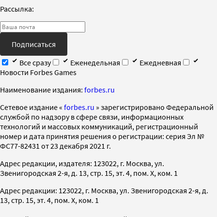
Рассылка:
Подписаться
Все сразу
Еженедельная
Ежедневная
Новости Forbes Games
Наименование издания:
forbes.ru
Cетевое издание «
forbes.ru
» зарегистрировано Федеральной
службой по надзору в сфере связи, информационных
технологий и массовых коммуникаций, регистрационный
номер и дата принятия решения о регистрации: серия Эл №
ФС77-82431 от 23 декабря 2021 г.
Адрес редакции, издателя: 123022, г. Москва, ул.
Звенигородская 2-я, д. 13, стр. 15, эт. 4, пом. X, ком. 1
Адрес редакции: 123022, г. Москва, ул. Звенигородская 2-я, д.
13, стр. 15, эт. 4, пом. X, ком. 1