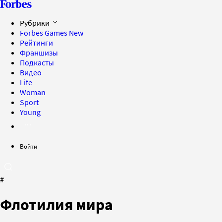
Рубрики
Forbes Games
New
Рейтинги
Франшизы
Подкасты
Видео
Life
Woman
Sport
Young
Войти
#
Флотилия мира