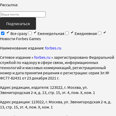
Рассылка:
Подписаться
Все сразу
Еженедельная
Ежедневная
Новости Forbes Games
Наименование издания:
forbes.ru
Cетевое издание «
forbes.ru
» зарегистрировано Федеральной
службой по надзору в сфере связи, информационных
технологий и массовых коммуникаций, регистрационный
номер и дата принятия решения о регистрации: серия Эл №
ФС77-82431 от 23 декабря 2021 г.
Адрес редакции, издателя: 123022, г. Москва, ул.
Звенигородская 2-я, д. 13, стр. 15, эт. 4, пом. X, ком. 1
Адрес редакции: 123022, г. Москва, ул. Звенигородская 2-я, д.
13, стр. 15, эт. 4, пом. X, ком. 1