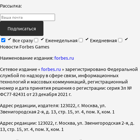
Рассылка:
Подписаться
Все сразу
Еженедельная
Ежедневная
Новости Forbes Games
Наименование издания:
forbes.ru
Cетевое издание «
forbes.ru
» зарегистрировано Федеральной
службой по надзору в сфере связи, информационных
технологий и массовых коммуникаций, регистрационный
номер и дата принятия решения о регистрации: серия Эл №
ФС77-82431 от 23 декабря 2021 г.
Адрес редакции, издателя: 123022, г. Москва, ул.
Звенигородская 2-я, д. 13, стр. 15, эт. 4, пом. X, ком. 1
Адрес редакции: 123022, г. Москва, ул. Звенигородская 2-я, д.
13, стр. 15, эт. 4, пом. X, ком. 1