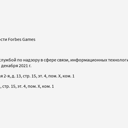
сти Forbes Games
службой по надзору в сфере связи, информационных технолог
декабря 2021 г.
я, д. 13, стр. 15, эт. 4, пом. X, ком. 1
тр. 15, эт. 4, пом. X, ком. 1