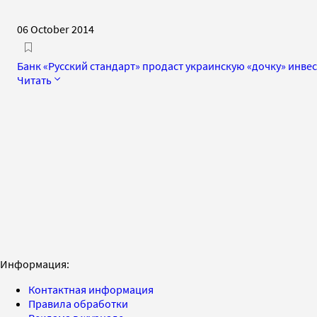
06 October 2014
Банк «Русский стандарт» продаст украинскую «дочку» инве
Читать
Информация:
Контактная информация
Правила обработки