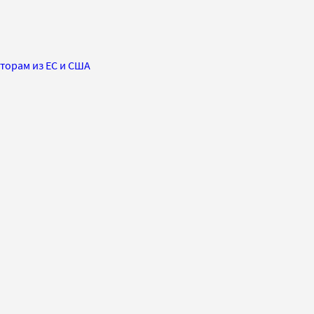
сторам из ЕС и США