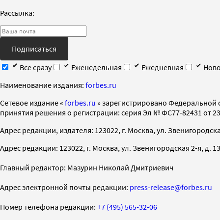
Рассылка:
Подписаться
Все сразу
Еженедельная
Ежедневная
Ново
Наименование издания:
forbes.ru
Cетевое издание «
forbes.ru
» зарегистрировано Федеральной 
принятия решения о регистрации: серия Эл № ФС77-82431 от 23 
Адрес редакции, издателя: 123022, г. Москва, ул. Звенигородская 2-
Адрес редакции: 123022, г. Москва, ул. Звенигородская 2-я, д. 13, с
Главный редактор: Мазурин Николай Дмитриевич
Адрес электронной почты редакции:
press-release@forbes.ru
Номер телефона редакции:
+7 (495) 565-32-06