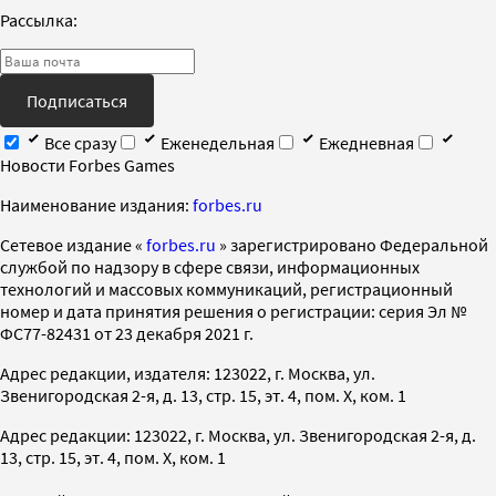
Рассылка:
Подписаться
Все сразу
Еженедельная
Ежедневная
Новости Forbes Games
Наименование издания:
forbes.ru
Cетевое издание «
forbes.ru
» зарегистрировано Федеральной
службой по надзору в сфере связи, информационных
технологий и массовых коммуникаций, регистрационный
номер и дата принятия решения о регистрации: серия Эл №
ФС77-82431 от 23 декабря 2021 г.
Адрес редакции, издателя: 123022, г. Москва, ул.
Звенигородская 2-я, д. 13, стр. 15, эт. 4, пом. X, ком. 1
Адрес редакции: 123022, г. Москва, ул. Звенигородская 2-я, д.
13, стр. 15, эт. 4, пом. X, ком. 1