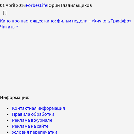
01 April 2016
ForbesLife
Юрий Гладильщиков
Кино про настоящее кино: фильм недели – «Хичкок/Трюффо»
Читать
Информация:
Контактная информация
Правила обработки
Реклама в журнале
Реклама на сайте
Условия перепечатки