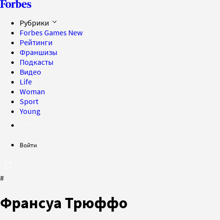
Рубрики
Forbes Games
New
Рейтинги
Франшизы
Подкасты
Видео
Life
Woman
Sport
Young
Войти
#
Франсуа Трюффо