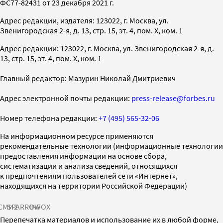
ФС77-82431 от 23 декабря 2021 г.
Адрес редакции, издателя: 123022, г. Москва, ул.
Звенигородская 2-я, д. 13, стр. 15, эт. 4, пом. X, ком. 1
Адрес редакции: 123022, г. Москва, ул. Звенигородская 2-я, д.
13, стр. 15, эт. 4, пом. X, ком. 1
Главный редактор: Мазурин Николай Дмитриевич
Адрес электронной почты редакции:
press-release@forbes.ru
Номер телефона редакции:
+7 (495) 565-32-06
На информационном ресурсе применяются
рекомендательные технологии (информационные технологии
предоставления информации на основе сбора,
систематизации и анализа сведений, относящихся
к предпочтениям пользователей сети «Интернет»,
находящихся на территории Российской Федерации)
СМИ2
SPARROW
INFOX
Перепечатка материалов и использование их в любой форме,