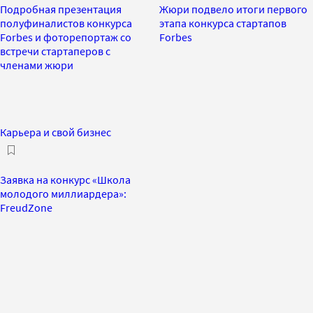
Подробная презентация
Жюри подвело итоги первого
полуфиналистов конкурса
этапа конкурса стартапов
Forbes и фоторепортаж со
Forbes
встречи стартаперов с
членами жюри
Карьера и свой бизнес
Заявка на конкурс «Школа
молодого миллиардера»:
FreudZone