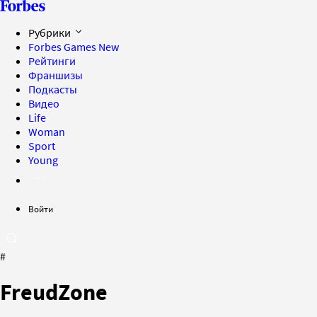
Рубрики
Forbes Games
New
Рейтинги
Франшизы
Подкасты
Видео
Life
Woman
Sport
Young
Войти
#
FreudZone