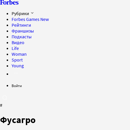
Рубрики
Forbes Games
New
Рейтинги
Франшизы
Подкасты
Видео
Life
Woman
Sport
Young
Войти
#
Фусагро