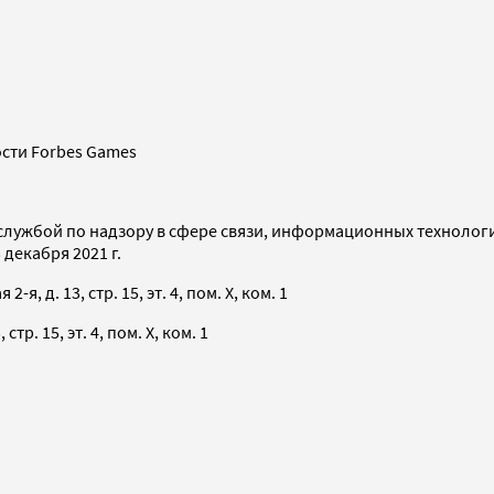
сти Forbes Games
службой по надзору в сфере связи, информационных технолог
декабря 2021 г.
я, д. 13, стр. 15, эт. 4, пом. X, ком. 1
тр. 15, эт. 4, пом. X, ком. 1