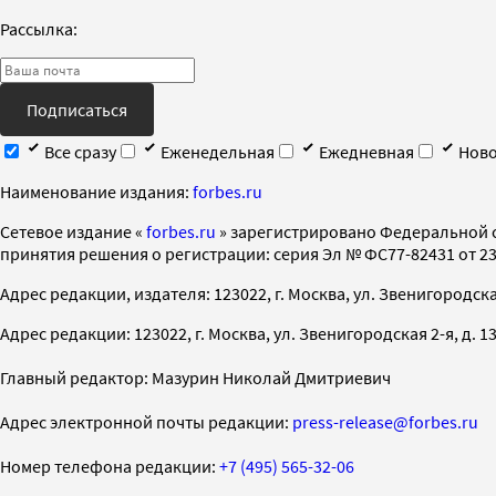
Рассылка:
Подписаться
Все сразу
Еженедельная
Ежедневная
Ново
Наименование издания:
forbes.ru
Cетевое издание «
forbes.ru
» зарегистрировано Федеральной 
принятия решения о регистрации: серия Эл № ФС77-82431 от 23 
Адрес редакции, издателя: 123022, г. Москва, ул. Звенигородская 2-
Адрес редакции: 123022, г. Москва, ул. Звенигородская 2-я, д. 13, с
Главный редактор: Мазурин Николай Дмитриевич
Адрес электронной почты редакции:
press-release@forbes.ru
Номер телефона редакции:
+7 (495) 565-32-06