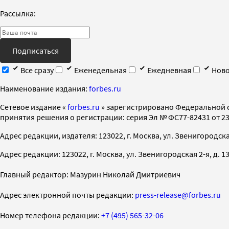
Рассылка:
Подписаться
Все сразу
Еженедельная
Ежедневная
Ново
Наименование издания:
forbes.ru
Cетевое издание «
forbes.ru
» зарегистрировано Федеральной 
принятия решения о регистрации: серия Эл № ФС77-82431 от 23 
Адрес редакции, издателя: 123022, г. Москва, ул. Звенигородская 2-
Адрес редакции: 123022, г. Москва, ул. Звенигородская 2-я, д. 13, с
Главный редактор: Мазурин Николай Дмитриевич
Адрес электронной почты редакции:
press-release@forbes.ru
Номер телефона редакции:
+7 (495) 565-32-06