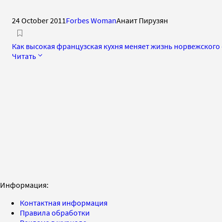
24 October 2011
Forbes Woman
Анаит Пирузян
Как высокая французская кухня меняет жизнь норвежского
Читать
Информация:
Контактная информация
Правила обработки