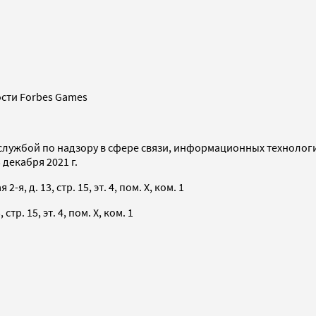
сти Forbes Games
службой по надзору в сфере связи, информационных технолог
декабря 2021 г.
я, д. 13, стр. 15, эт. 4, пом. X, ком. 1
тр. 15, эт. 4, пом. X, ком. 1