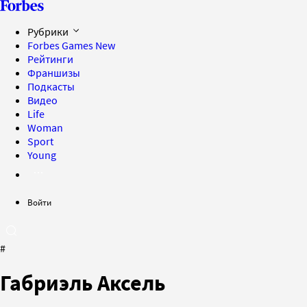
Рубрики
Forbes Games
New
Рейтинги
Франшизы
Подкасты
Видео
Life
Woman
Sport
Young
Войти
#
Габриэль Аксель