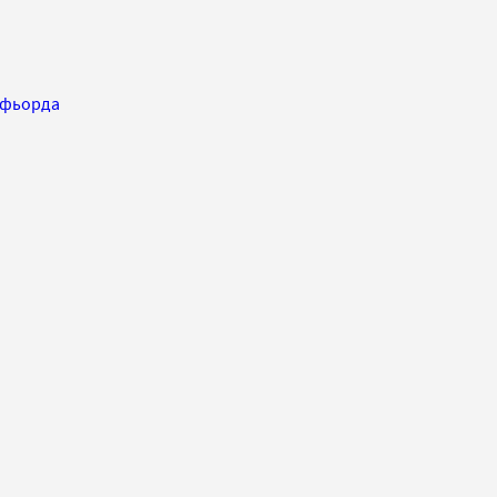
 фьорда