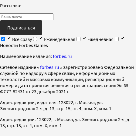
Рассылка:
Подписаться
Все сразу
Еженедельная
Ежедневная
Новости Forbes Games
Наименование издания:
forbes.ru
Cетевое издание «
forbes.ru
» зарегистрировано Федеральной
службой по надзору в сфере связи, информационных
технологий и массовых коммуникаций, регистрационный
номер и дата принятия решения о регистрации: серия Эл №
ФС77-82431 от 23 декабря 2021 г.
Адрес редакции, издателя: 123022, г. Москва, ул.
Звенигородская 2-я, д. 13, стр. 15, эт. 4, пом. X, ком. 1
Адрес редакции: 123022, г. Москва, ул. Звенигородская 2-я, д.
13, стр. 15, эт. 4, пом. X, ком. 1