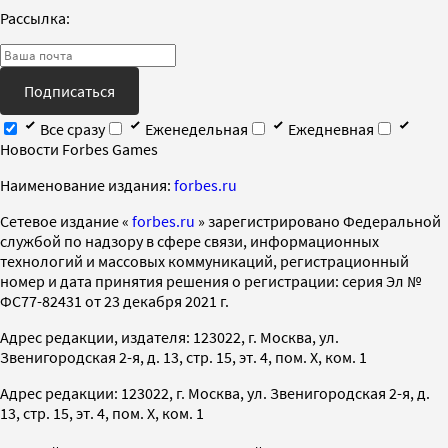
Рассылка:
Подписаться
Все сразу
Еженедельная
Ежедневная
Новости Forbes Games
Наименование издания:
forbes.ru
Cетевое издание «
forbes.ru
» зарегистрировано Федеральной
службой по надзору в сфере связи, информационных
технологий и массовых коммуникаций, регистрационный
номер и дата принятия решения о регистрации: серия Эл №
ФС77-82431 от 23 декабря 2021 г.
Адрес редакции, издателя: 123022, г. Москва, ул.
Звенигородская 2-я, д. 13, стр. 15, эт. 4, пом. X, ком. 1
Адрес редакции: 123022, г. Москва, ул. Звенигородская 2-я, д.
13, стр. 15, эт. 4, пом. X, ком. 1