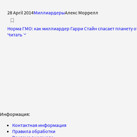
28 April 2014
Миллиардеры
Алекс Моррелл
Норма ГМО: как миллиардер Гарри Стайн спасает планету о
Читать
Информация:
Контактная информация
Правила обработки