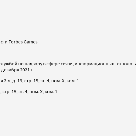
сти Forbes Games
службой по надзору в сфере связи, информационных технолог
декабря 2021 г.
я, д. 13, стр. 15, эт. 4, пом. X, ком. 1
тр. 15, эт. 4, пом. X, ком. 1