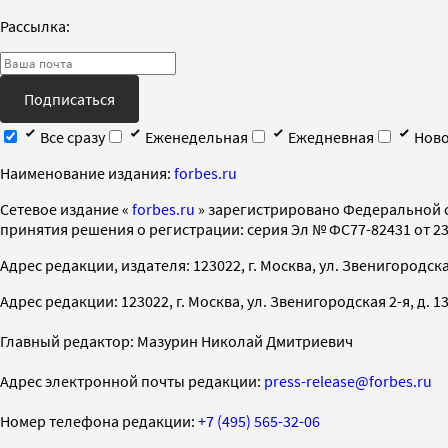
Рассылка:
Подписаться
Все сразу
Еженедельная
Ежедневная
Ново
Наименование издания:
forbes.ru
Cетевое издание «
forbes.ru
» зарегистрировано Федеральной 
принятия решения о регистрации: серия Эл № ФС77-82431 от 23 
Адрес редакции, издателя: 123022, г. Москва, ул. Звенигородская 2-
Адрес редакции: 123022, г. Москва, ул. Звенигородская 2-я, д. 13, с
Главный редактор: Мазурин Николай Дмитриевич
Адрес электронной почты редакции:
press-release@forbes.ru
Номер телефона редакции:
+7 (495) 565-32-06