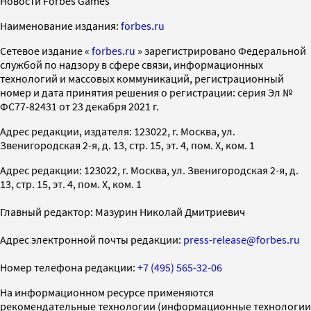
Новости Forbes Games
Наименование издания:
forbes.ru
Cетевое издание «
forbes.ru
» зарегистрировано Федеральной
службой по надзору в сфере связи, информационных
технологий и массовых коммуникаций, регистрационный
номер и дата принятия решения о регистрации: серия Эл №
ФС77-82431 от 23 декабря 2021 г.
Адрес редакции, издателя: 123022, г. Москва, ул.
Звенигородская 2-я, д. 13, стр. 15, эт. 4, пом. X, ком. 1
Адрес редакции: 123022, г. Москва, ул. Звенигородская 2-я, д.
13, стр. 15, эт. 4, пом. X, ком. 1
Главный редактор: Мазурин Николай Дмитриевич
Адрес электронной почты редакции:
press-release@forbes.ru
Номер телефона редакции:
+7 (495) 565-32-06
На информационном ресурсе применяются
рекомендательные технологии (информационные технологии