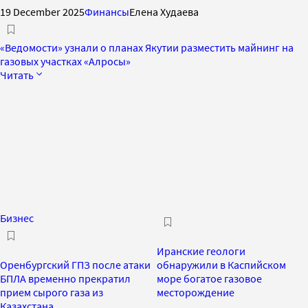
19 December 2025
Финансы
Елена Худаева
«Ведомости» узнали о планах Якутии разместить майнинг на
газовых участках «Алросы»
Читать
Бизнес
Иранские геологи
Оренбургский ГПЗ после атаки
обнаружили в Каспийском
БПЛА временно прекратил
море богатое газовое
прием сырого газа из
месторождение
Казахстана