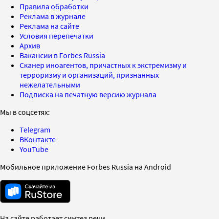
Правила обработки
Реклама в журнале
Реклама на сайте
Условия перепечатки
Архив
Вакансии в Forbes Russia
Сканер иноагентов, причастных к экстремизму и
терроризму и организаций, признанных
нежелательными
Подписка на печатную версию журнала
Мы в соцсетях:
Telegram
ВКонтакте
YouTube
Мобильное приложение Forbes Russia на Android
На сайте работает синтез речи