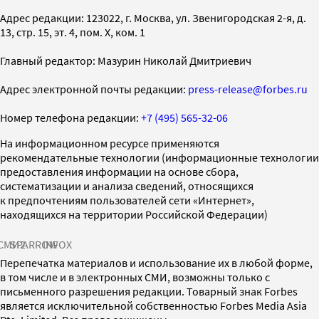
Адрес редакции: 123022, г. Москва, ул. Звенигородская 2-я, д.
13, стр. 15, эт. 4, пом. X, ком. 1
Главный редактор: Мазурин Николай Дмитриевич
Адрес электронной почты редакции:
press-release@forbes.ru
Номер телефона редакции:
+7 (495) 565-32-06
На информационном ресурсе применяются
рекомендательные технологии (информационные технологии
предоставления информации на основе сбора,
систематизации и анализа сведений, относящихся
к предпочтениям пользователей сети «Интернет»,
находящихся на территории Российской Федерации)
СМИ2
SPARROW
INFOX
Перепечатка материалов и использование их в любой форме,
в том числе и в электронных СМИ, возможны только с
письменного разрешения редакции. Товарный знак Forbes
является исключительной собственностью Forbes Media Asia