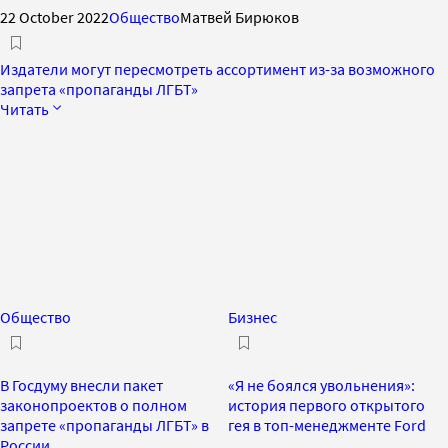
22 October 2022
Общество
Матвей Бирюков
Издатели могут пересмотреть ассортимент из-за возможного
запрета «пропаганды ЛГБТ»
Читать
Общество
Бизнес
В Госдуму внесли пакет
«Я не боялся увольнения»:
законопроектов о полном
история первого открытого
запрете «пропаганды ЛГБТ» в
гея в топ-менеджменте Ford
России