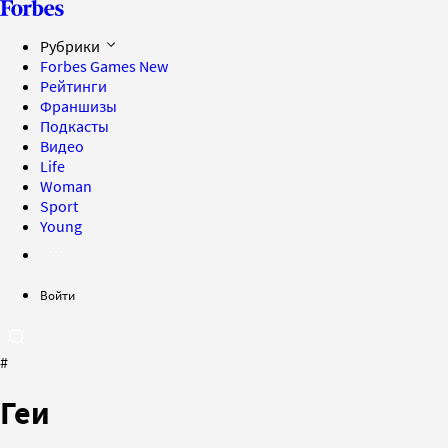
Рубрики
Forbes Games
New
Рейтинги
Франшизы
Подкасты
Видео
Life
Woman
Sport
Young
Войти
#
Геи