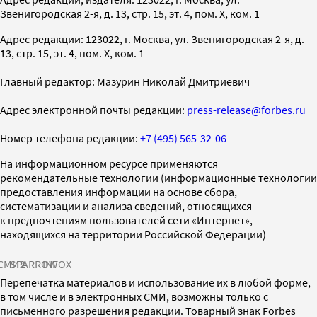
Звенигородская 2-я, д. 13, стр. 15, эт. 4, пом. X, ком. 1
Адрес редакции: 123022, г. Москва, ул. Звенигородская 2-я, д.
13, стр. 15, эт. 4, пом. X, ком. 1
Главный редактор: Мазурин Николай Дмитриевич
Адрес электронной почты редакции:
press-release@forbes.ru
Номер телефона редакции:
+7 (495) 565-32-06
На информационном ресурсе применяются
рекомендательные технологии (информационные технологии
предоставления информации на основе сбора,
систематизации и анализа сведений, относящихся
к предпочтениям пользователей сети «Интернет»,
находящихся на территории Российской Федерации)
СМИ2
SPARROW
INFOX
Перепечатка материалов и использование их в любой форме,
в том числе и в электронных СМИ, возможны только с
письменного разрешения редакции. Товарный знак Forbes