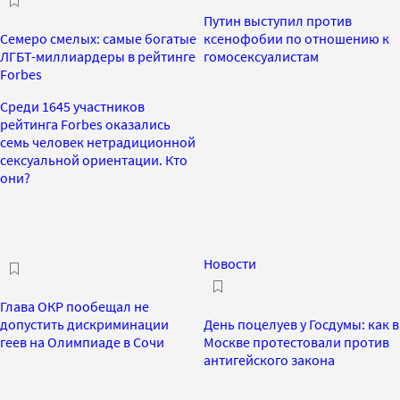
Путин выступил против
Семеро смелых: самые богатые
ксенофобии по отношению к
ЛГБТ-миллиардеры в рейтинге
гомосексуалистам
Forbes
Среди 1645 участников
рейтинга Forbes оказались
семь человек нетрадиционной
сексуальной ориентации. Кто
они?
Новости
Глава ОКР пообещал не
допустить дискриминации
День поцелуев у Госдумы: как в
геев на Олимпиаде в Сочи
Москве протестовали против
антигейского закона