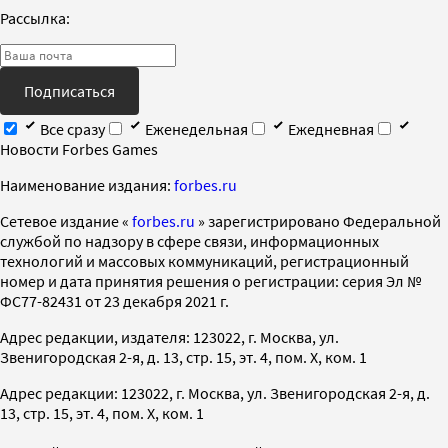
Рассылка:
Подписаться
Все сразу
Еженедельная
Ежедневная
Новости Forbes Games
Наименование издания:
forbes.ru
Cетевое издание «
forbes.ru
» зарегистрировано Федеральной
службой по надзору в сфере связи, информационных
технологий и массовых коммуникаций, регистрационный
номер и дата принятия решения о регистрации: серия Эл №
ФС77-82431 от 23 декабря 2021 г.
Адрес редакции, издателя: 123022, г. Москва, ул.
Звенигородская 2-я, д. 13, стр. 15, эт. 4, пом. X, ком. 1
Адрес редакции: 123022, г. Москва, ул. Звенигородская 2-я, д.
13, стр. 15, эт. 4, пом. X, ком. 1