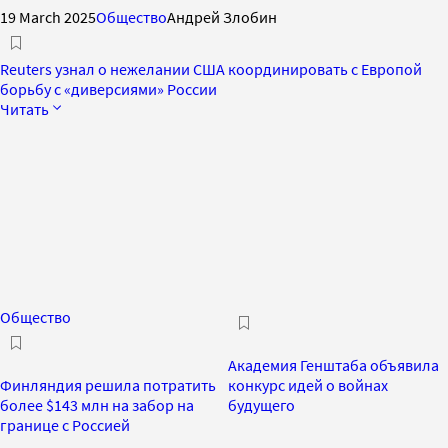
19 March 2025
Общество
Андрей Злобин
Reuters узнал о нежелании США координировать с Европой
борьбу с «диверсиями» России
Читать
Общество
Академия Генштаба объявила
Финляндия решила потратить
конкурс идей о войнах
более $143 млн на забор на
будущего
границе с Россией