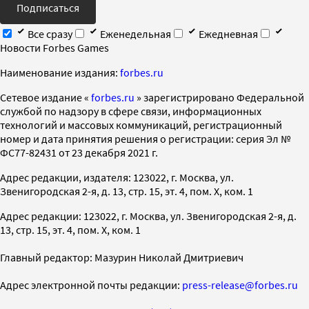
Подписаться
Все сразу
Еженедельная
Ежедневная
Новости Forbes Games
Наименование издания:
forbes.ru
Cетевое издание «
forbes.ru
» зарегистрировано Федеральной
службой по надзору в сфере связи, информационных
технологий и массовых коммуникаций, регистрационный
номер и дата принятия решения о регистрации: серия Эл №
ФС77-82431 от 23 декабря 2021 г.
Адрес редакции, издателя: 123022, г. Москва, ул.
Звенигородская 2-я, д. 13, стр. 15, эт. 4, пом. X, ком. 1
Адрес редакции: 123022, г. Москва, ул. Звенигородская 2-я, д.
13, стр. 15, эт. 4, пом. X, ком. 1
Главный редактор: Мазурин Николай Дмитриевич
Адрес электронной почты редакции:
press-release@forbes.ru