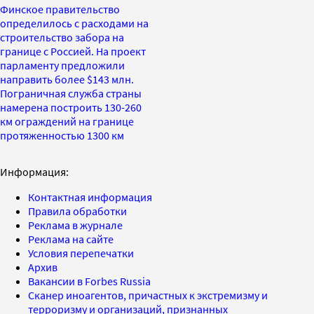
Финское правительство
определилось с расходами на
строительство забора на
границе с Россией. На проект
парламенту предложили
направить более $143 млн.
Пограничная служба страны
намерена построить 130-260
км ограждений на границе
протяженностью 1300 км
Информация:
Контактная информация
Правила обработки
Реклама в журнале
Реклама на сайте
Условия перепечатки
Архив
Вакансии в Forbes Russia
Сканер иноагентов, причастных к экстремизму и
терроризму и организаций, признанных