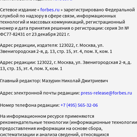
Cетевое издание «
forbes.ru
» зарегистрировано Федеральной
службой по надзору в сфере связи, информационных
технологий и массовых коммуникаций, регистрационный
номер и дата принятия решения о регистрации: серия Эл №
ФС77-82431 от 23 декабря 2021 г.
Адрес редакции, издателя: 123022, г. Москва, ул.
Звенигородская 2-я, д. 13, стр. 15, эт. 4, пом. X, ком. 1
Адрес редакции: 123022, г. Москва, ул. Звенигородская 2-я, д.
13, стр. 15, эт. 4, пом. X, ком. 1
Главный редактор: Мазурин Николай Дмитриевич
Адрес электронной почты редакции:
press-release@forbes.ru
Номер телефона редакции:
+7 (495) 565-32-06
На информационном ресурсе применяются
рекомендательные технологии (информационные технологии
предоставления информации на основе сбора,
систематизации и анализа сведений, относящихся