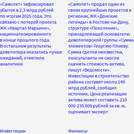
«Самолет» зафиксировал
«Самолет» продал один из
убыток в 2,3 млрд рублей
своих крупнейших проектов в
по итогам 2025 года. Это
регионах, ЖК «Донские
связано с потерей проекта
легенды» в Ростове-на-Дону,
ЖК «Квартал Марьино»,
структуре «Поколение»,
национализированного
принадлежащей основателю
в конце прошлого года.
девелоперской группы «Сумма
В остальном результаты
элементов» Георгию Плиеву.
девелопера оказались лучше
Сумма сделки неизвестна,
ожиданий, отметили
консультанты не смогли
аналитики
оценить стоимость актива,
пишут «Ведомости».
Инвестиции в строительство
района составят около 140
млрд рублей, сообщил
источник. Цена реализации
актива может составить 210
000-235 000 рублей за кв. м,
оценивает эксперт
Инвестиции
Финансы