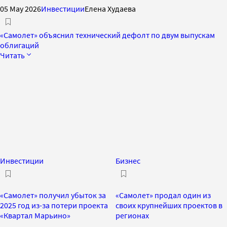
05 May 2026
Инвестиции
Елена Худаева
«Самолет» объяснил технический дефолт по двум выпускам
облигаций
Читать
Инвестиции
Бизнес
«Самолет» получил убыток за
«Самолет» продал один из
2025 год из-за потери проекта
своих крупнейших проектов в
«Квартал Марьино»
регионах