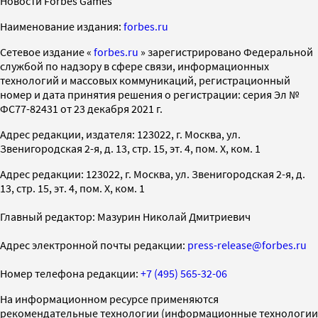
Новости Forbes Games
Наименование издания:
forbes.ru
Cетевое издание «
forbes.ru
» зарегистрировано Федеральной
службой по надзору в сфере связи, информационных
технологий и массовых коммуникаций, регистрационный
номер и дата принятия решения о регистрации: серия Эл №
ФС77-82431 от 23 декабря 2021 г.
Адрес редакции, издателя: 123022, г. Москва, ул.
Звенигородская 2-я, д. 13, стр. 15, эт. 4, пом. X, ком. 1
Адрес редакции: 123022, г. Москва, ул. Звенигородская 2-я, д.
13, стр. 15, эт. 4, пом. X, ком. 1
Главный редактор: Мазурин Николай Дмитриевич
Адрес электронной почты редакции:
press-release@forbes.ru
Номер телефона редакции:
+7 (495) 565-32-06
На информационном ресурсе применяются
рекомендательные технологии (информационные технологии