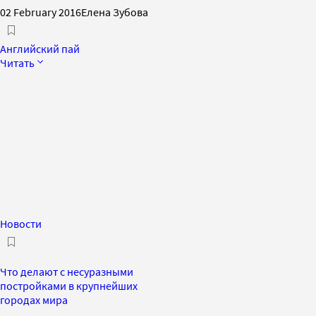
02 February 2016
Елена Зубова
Английский пай
Читать
Новости
Что делают с несуразными
постройками в крупнейших
городах мира