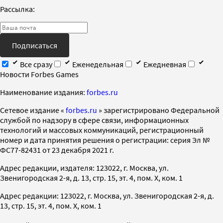
Рассылка:
Подписаться
Все сразу
Еженедельная
Ежедневная
Новости Forbes Games
Наименование издания:
forbes.ru
Cетевое издание «
forbes.ru
» зарегистрировано Федеральной
службой по надзору в сфере связи, информационных
технологий и массовых коммуникаций, регистрационный
номер и дата принятия решения о регистрации: серия Эл №
ФС77-82431 от 23 декабря 2021 г.
Адрес редакции, издателя: 123022, г. Москва, ул.
Звенигородская 2-я, д. 13, стр. 15, эт. 4, пом. X, ком. 1
Адрес редакции: 123022, г. Москва, ул. Звенигородская 2-я, д.
13, стр. 15, эт. 4, пом. X, ком. 1