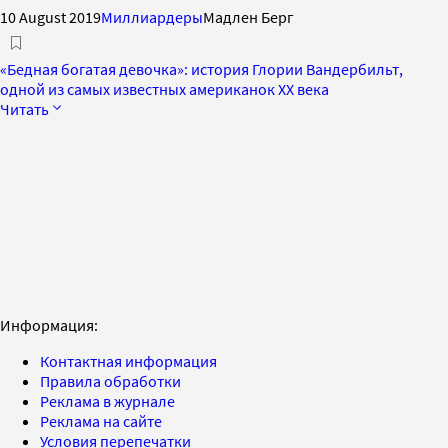
10 August 2019
Миллиардеры
Мадлен Берг
«Бедная богатая девочка»: история Глории Вандербильт,
одной из самых известных американок XX века
Читать
Информация:
Контактная информация
Правила обработки
Реклама в журнале
Реклама на сайте
Условия перепечатки