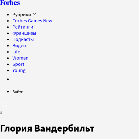
Рубрики
Forbes Games
New
Рейтинги
Франшизы
Подкасты
Видео
Life
Woman
Sport
Young
Войти
#
Глория Вандербильт