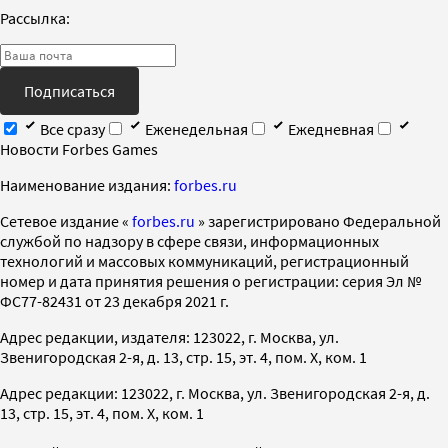
Рассылка:
Подписаться
Все сразу
Еженедельная
Ежедневная
Новости Forbes Games
Наименование издания:
forbes.ru
Cетевое издание «
forbes.ru
» зарегистрировано Федеральной
службой по надзору в сфере связи, информационных
технологий и массовых коммуникаций, регистрационный
номер и дата принятия решения о регистрации: серия Эл №
ФС77-82431 от 23 декабря 2021 г.
Адрес редакции, издателя: 123022, г. Москва, ул.
Звенигородская 2-я, д. 13, стр. 15, эт. 4, пом. X, ком. 1
Адрес редакции: 123022, г. Москва, ул. Звенигородская 2-я, д.
13, стр. 15, эт. 4, пом. X, ком. 1