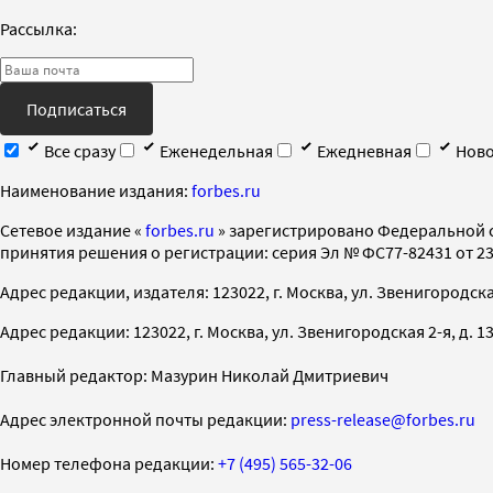
Рассылка:
Подписаться
Все сразу
Еженедельная
Ежедневная
Ново
Наименование издания:
forbes.ru
Cетевое издание «
forbes.ru
» зарегистрировано Федеральной 
принятия решения о регистрации: серия Эл № ФС77-82431 от 23 
Адрес редакции, издателя: 123022, г. Москва, ул. Звенигородская 2-
Адрес редакции: 123022, г. Москва, ул. Звенигородская 2-я, д. 13, с
Главный редактор: Мазурин Николай Дмитриевич
Адрес электронной почты редакции:
press-release@forbes.ru
Номер телефона редакции:
+7 (495) 565-32-06