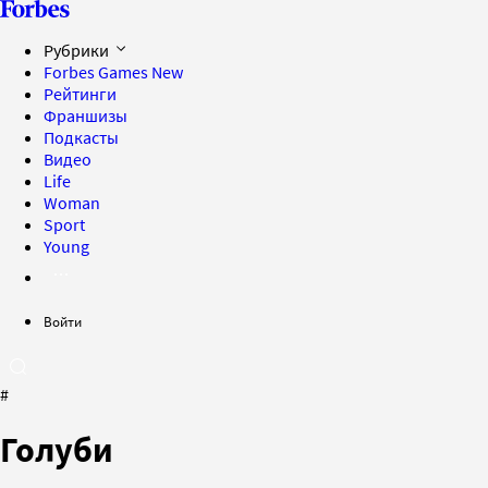
Рубрики
Forbes Games
New
Рейтинги
Франшизы
Подкасты
Видео
Life
Woman
Sport
Young
Войти
#
Голуби