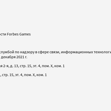
сти Forbes Games
службой по надзору в сфере связи, информационных технолог
декабря 2021 г.
я, д. 13, стр. 15, эт. 4, пом. X, ком. 1
тр. 15, эт. 4, пом. X, ком. 1