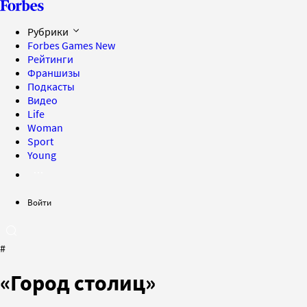
Рубрики
Forbes Games
New
Рейтинги
Франшизы
Подкасты
Видео
Life
Woman
Sport
Young
Войти
#
«Город столиц»