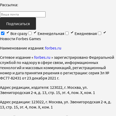
Рассылка:
Подписаться
Все сразу
Еженедельная
Ежедневная
Новости Forbes Games
Наименование издания:
forbes.ru
Cетевое издание «
forbes.ru
» зарегистрировано Федеральной
службой по надзору в сфере связи, информационных
технологий и массовых коммуникаций, регистрационный
номер и дата принятия решения о регистрации: серия Эл №
ФС77-82431 от 23 декабря 2021 г.
Адрес редакции, издателя: 123022, г. Москва, ул.
Звенигородская 2-я, д. 13, стр. 15, эт. 4, пом. X, ком. 1
Адрес редакции: 123022, г. Москва, ул. Звенигородская 2-я, д.
13, стр. 15, эт. 4, пом. X, ком. 1