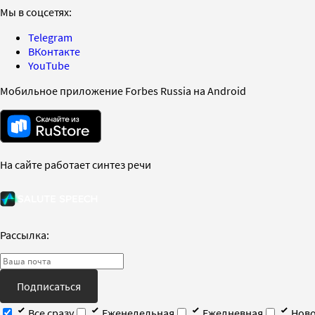
Мы в соцсетях:
Telegram
ВКонтакте
YouTube
Мобильное приложение Forbes Russia на Android
На сайте работает синтез речи
Рассылка:
Подписаться
Все сразу
Еженедельная
Ежедневная
Ново