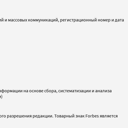
ий и массовых коммуникаций, регистрационный номер и дата
ормации на основе сбора, систематизации и анализа
и)
ого разрешения редакции. Товарный знак Forbes является