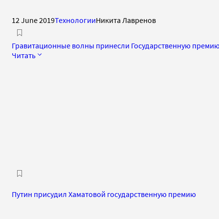
12 June 2019
Технологии
Никита Лавренов
Гравитационные волны принесли Государственную преми
Читать
Путин присудил Хаматовой государственную премию