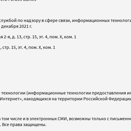
службой по надзору в сфере связи, информационных технолог
декабря 2021 г.
я, д. 13, стр. 15, эт. 4, пом. X, ком. 1
тр. 15, эт. 4, пом. X, ком. 1
технологии (информационные технологии предоставления инф
«Интернет», находящихся на территории Российской Федераци
 том числе и в электронных СМИ, возможны только с письменн
d. Все права защищены.