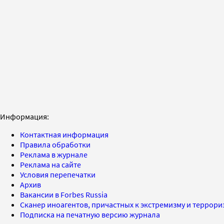
Информация:
Контактная информация
Правила обработки
Реклама в журнале
Реклама на сайте
Условия перепечатки
Архив
Вакансии в Forbes Russia
Сканер иноагентов, причастных к экстремизму и террор
Подписка на печатную версию журнала