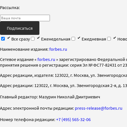
Рассылка:
Подписаться
Все сразу
Еженедельная
Ежедневная
Ново
Наименование издания:
forbes.ru
Cетевое издание «
forbes.ru
» зарегистрировано Федеральной 
принятия решения о регистрации: серия Эл № ФС77-82431 от 23 
Адрес редакции, издателя: 123022, г. Москва, ул. Звенигородская 2-
Адрес редакции: 123022, г. Москва, ул. Звенигородская 2-я, д. 13, с
Главный редактор: Мазурин Николай Дмитриевич
Адрес электронной почты редакции:
press-release@forbes.ru
Номер телефона редакции:
+7 (495) 565-32-06