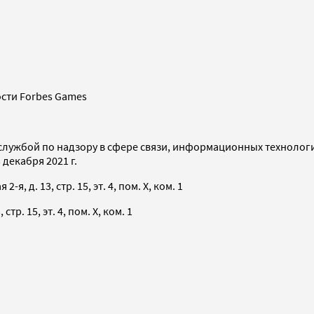
сти Forbes Games
службой по надзору в сфере связи, информационных технолог
декабря 2021 г.
я, д. 13, стр. 15, эт. 4, пом. X, ком. 1
тр. 15, эт. 4, пом. X, ком. 1