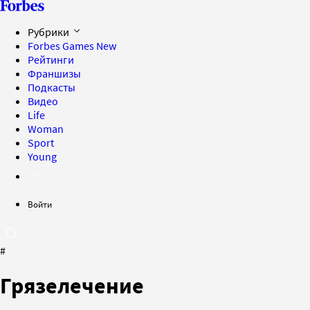
Рубрики
Forbes Games
New
Рейтинги
Франшизы
Подкасты
Видео
Life
Woman
Sport
Young
Войти
#
Грязелечение