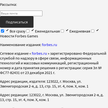
Рассылка:
Подписаться
Все сразу
Еженедельная
Ежедневная
Новости Forbes Games
Наименование издания:
forbes.ru
Cетевое издание «
forbes.ru
» зарегистрировано Федеральной
службой по надзору в сфере связи, информационных
технологий и массовых коммуникаций, регистрационный
номер и дата принятия решения о регистрации: серия Эл №
ФС77-82431 от 23 декабря 2021 г.
Адрес редакции, издателя: 123022, г. Москва, ул.
Звенигородская 2-я, д. 13, стр. 15, эт. 4, пом. X, ком. 1
Адрес редакции: 123022, г. Москва, ул. Звенигородская 2-я, д.
13, стр. 15, эт. 4, пом. X, ком. 1