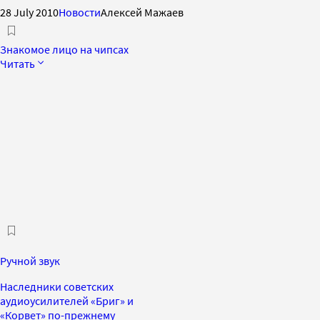
28 July 2010
Новости
Алексей Мажаев
Знакомое лицо на чипсах
Читать
Ручной звук
Наследники советских
аудиоусилителей «Бриг» и
«Корвет» по-прежнему