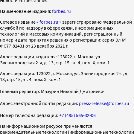
Новости Forbes Games
Наименование издания:
forbes.ru
Cетевое издание «
forbes.ru
» зарегистрировано Федеральной
службой по надзору в сфере связи, информационных
технологий и массовых коммуникаций, регистрационный
номер и дата принятия решения о регистрации: серия Эл №
ФС77-82431 от 23 декабря 2021 г.
Адрес редакции, издателя: 123022, г. Москва, ул.
Звенигородская 2-я, д. 13, стр. 15, эт. 4, пом. X, ком. 1
Адрес редакции: 123022, г. Москва, ул. Звенигородская 2-я, д.
13, стр. 15, эт. 4, пом. X, ком. 1
Главный редактор: Мазурин Николай Дмитриевич
Адрес электронной почты редакции:
press-release@forbes.ru
Номер телефона редакции:
+7 (495) 565-32-06
На информационном ресурсе применяются
рекомендательные технологии (информационные технологии