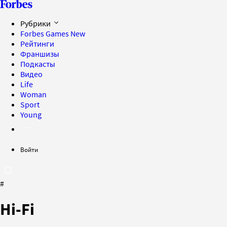
Рубрики
Forbes Games
New
Рейтинги
Франшизы
Подкасты
Видео
Life
Woman
Sport
Young
Войти
#
Hi-Fi