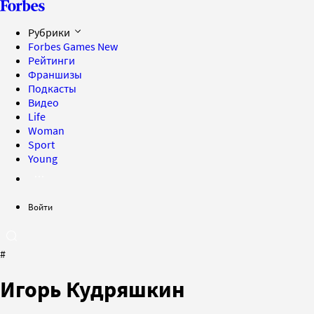
Рубрики
Forbes Games
New
Рейтинги
Франшизы
Подкасты
Видео
Life
Woman
Sport
Young
Войти
#
Игорь Кудряшкин