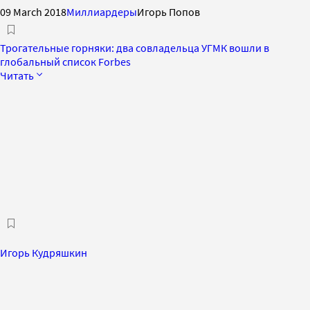
09 March 2018
Миллиардеры
Игорь Попов
Трогательные горняки: два совладельца УГМК вошли в
глобальный список Forbes
Читать
Игорь Кудряшкин