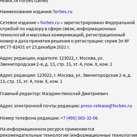
Новости Forbes Games
Наименование издания:
forbes.ru
Cетевое издание «
forbes.ru
» зарегистрировано Федеральной
службой по надзору в сфере связи, информационных
технологий и массовых коммуникаций, регистрационный
номер и дата принятия решения о регистрации: серия Эл №
ФС77-82431 от 23 декабря 2021 г.
Адрес редакции, издателя: 123022, г. Москва, ул.
Звенигородская 2-я, д. 13, стр. 15, эт. 4, пом. X, ком. 1
Адрес редакции: 123022, г. Москва, ул. Звенигородская 2-я, д.
13, стр. 15, эт. 4, пом. X, ком. 1
Главный редактор: Мазурин Николай Дмитриевич
Адрес электронной почты редакции:
press-release@forbes.ru
Номер телефона редакции:
+7 (495) 565-32-06
На информационном ресурсе применяются
рекомендательные технологии (информационные технологии