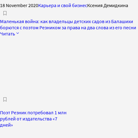
18 November 2020
Карьера и свой бизнес
Ксения Демидкина
Маленькая война: как владельцы детских садов из Балашихи
борются с поэтом Резником за права на два слова из его песни
Читать
Поэт Резник потребовал 1 млн
рублей от издательства «7
дней»