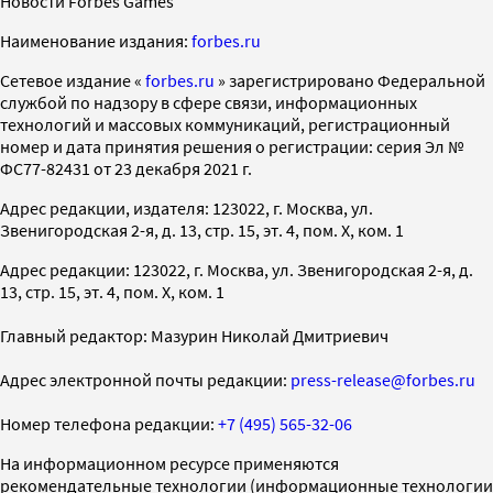
Новости Forbes Games
Наименование издания:
forbes.ru
Cетевое издание «
forbes.ru
» зарегистрировано Федеральной
службой по надзору в сфере связи, информационных
технологий и массовых коммуникаций, регистрационный
номер и дата принятия решения о регистрации: серия Эл №
ФС77-82431 от 23 декабря 2021 г.
Адрес редакции, издателя: 123022, г. Москва, ул.
Звенигородская 2-я, д. 13, стр. 15, эт. 4, пом. X, ком. 1
Адрес редакции: 123022, г. Москва, ул. Звенигородская 2-я, д.
13, стр. 15, эт. 4, пом. X, ком. 1
Главный редактор: Мазурин Николай Дмитриевич
Адрес электронной почты редакции:
press-release@forbes.ru
Номер телефона редакции:
+7 (495) 565-32-06
На информационном ресурсе применяются
рекомендательные технологии (информационные технологии