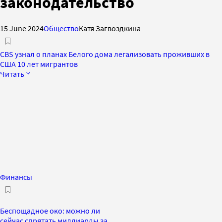
законодательство
15 June 2024
Общество
Катя Загвоздкина
CBS узнал о планах Белого дома легализовать проживших в
США 10 лет мигрантов
Читать
Финансы
Беспощадное око: можно ли
сейчас спрятать миллиарды за