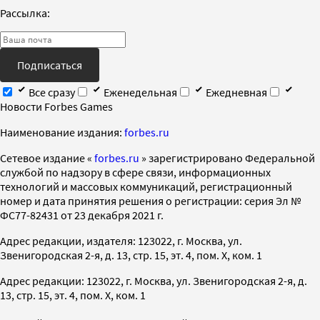
Рассылка:
Подписаться
Все сразу
Еженедельная
Ежедневная
Новости Forbes Games
Наименование издания:
forbes.ru
Cетевое издание «
forbes.ru
» зарегистрировано Федеральной
службой по надзору в сфере связи, информационных
технологий и массовых коммуникаций, регистрационный
номер и дата принятия решения о регистрации: серия Эл №
ФС77-82431 от 23 декабря 2021 г.
Адрес редакции, издателя: 123022, г. Москва, ул.
Звенигородская 2-я, д. 13, стр. 15, эт. 4, пом. X, ком. 1
Адрес редакции: 123022, г. Москва, ул. Звенигородская 2-я, д.
13, стр. 15, эт. 4, пом. X, ком. 1