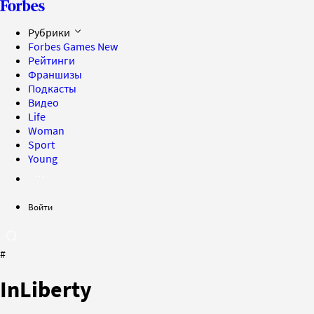
Рубрики
Forbes Games
New
Рейтинги
Франшизы
Подкасты
Видео
Life
Woman
Sport
Young
Войти
#
InLiberty