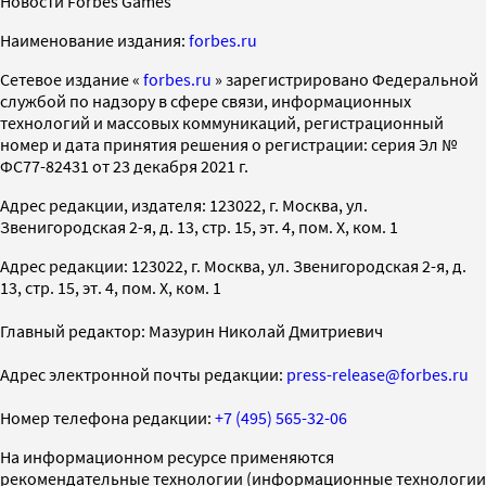
Новости Forbes Games
Наименование издания:
forbes.ru
Cетевое издание «
forbes.ru
» зарегистрировано Федеральной
службой по надзору в сфере связи, информационных
технологий и массовых коммуникаций, регистрационный
номер и дата принятия решения о регистрации: серия Эл №
ФС77-82431 от 23 декабря 2021 г.
Адрес редакции, издателя: 123022, г. Москва, ул.
Звенигородская 2-я, д. 13, стр. 15, эт. 4, пом. X, ком. 1
Адрес редакции: 123022, г. Москва, ул. Звенигородская 2-я, д.
13, стр. 15, эт. 4, пом. X, ком. 1
Главный редактор: Мазурин Николай Дмитриевич
Адрес электронной почты редакции:
press-release@forbes.ru
Номер телефона редакции:
+7 (495) 565-32-06
На информационном ресурсе применяются
рекомендательные технологии (информационные технологии