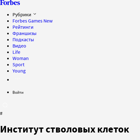
Рубрики
Forbes Games
New
Рейтинги
Франшизы
Подкасты
Видео
Life
Woman
Sport
Young
Войти
#
Институт стволовых клеток