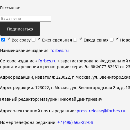
Рассылка:
Подписаться
Все сразу
Еженедельная
Ежедневная
Ново
Наименование издания:
forbes.ru
Cетевое издание «
forbes.ru
» зарегистрировано Федеральной 
принятия решения о регистрации: серия Эл № ФС77-82431 от 23 
Адрес редакции, издателя: 123022, г. Москва, ул. Звенигородская 2-
Адрес редакции: 123022, г. Москва, ул. Звенигородская 2-я, д. 13, с
Главный редактор: Мазурин Николай Дмитриевич
Адрес электронной почты редакции:
press-release@forbes.ru
Номер телефона редакции:
+7 (495) 565-32-06