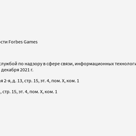
сти Forbes Games
службой по надзору в сфере связи, информационных технолог
декабря 2021 г.
я, д. 13, стр. 15, эт. 4, пом. X, ком. 1
тр. 15, эт. 4, пом. X, ком. 1