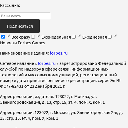
Рассылка:
Подписаться
Все сразу
Еженедельная
Ежедневная
Новости Forbes Games
Наименование издания:
forbes.ru
Cетевое издание «
forbes.ru
» зарегистрировано Федеральной
службой по надзору в сфере связи, информационных
технологий и массовых коммуникаций, регистрационный
номер и дата принятия решения о регистрации: серия Эл №
ФС77-82431 от 23 декабря 2021 г.
Адрес редакции, издателя: 123022, г. Москва, ул.
Звенигородская 2-я, д. 13, стр. 15, эт. 4, пом. X, ком. 1
Адрес редакции: 123022, г. Москва, ул. Звенигородская 2-я, д.
13, стр. 15, эт. 4, пом. X, ком. 1