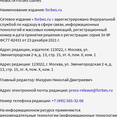
Новости Forbes Games
Наименование издания:
forbes.ru
Cетевое издание «
forbes.ru
» зарегистрировано Федеральной
службой по надзору в сфере связи, информационных
технологий и массовых коммуникаций, регистрационный
номер и дата принятия решения о регистрации: серия Эл №
ФС77-82431 от 23 декабря 2021 г.
Адрес редакции, издателя: 123022, г. Москва, ул.
Звенигородская 2-я, д. 13, стр. 15, эт. 4, пом. X, ком. 1
Адрес редакции: 123022, г. Москва, ул. Звенигородская 2-я, д.
13, стр. 15, эт. 4, пом. X, ком. 1
Главный редактор: Мазурин Николай Дмитриевич
Адрес электронной почты редакции:
press-release@forbes.ru
Номер телефона редакции:
+7 (495) 565-32-06
На информационном ресурсе применяются
рекомендательные технологии (информационные технологии