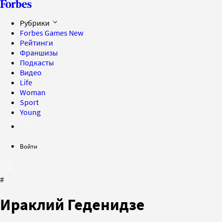
Рубрики
Forbes Games
New
Рейтинги
Франшизы
Подкасты
Видео
Life
Woman
Sport
Young
Войти
#
Ираклий Геденидзе