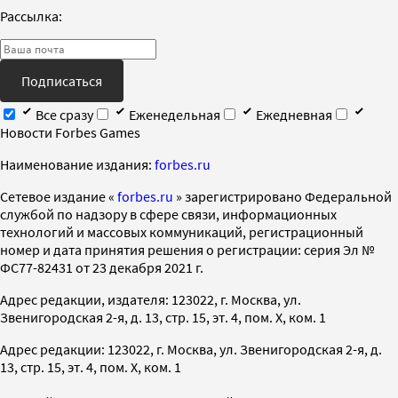
Рассылка:
Подписаться
Все сразу
Еженедельная
Ежедневная
Новости Forbes Games
Наименование издания:
forbes.ru
Cетевое издание «
forbes.ru
» зарегистрировано Федеральной
службой по надзору в сфере связи, информационных
технологий и массовых коммуникаций, регистрационный
номер и дата принятия решения о регистрации: серия Эл №
ФС77-82431 от 23 декабря 2021 г.
Адрес редакции, издателя: 123022, г. Москва, ул.
Звенигородская 2-я, д. 13, стр. 15, эт. 4, пом. X, ком. 1
Адрес редакции: 123022, г. Москва, ул. Звенигородская 2-я, д.
13, стр. 15, эт. 4, пом. X, ком. 1