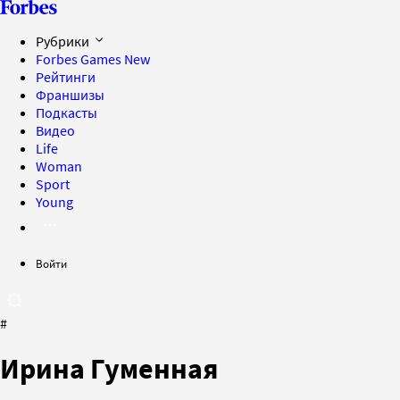
Рубрики
Forbes Games
New
Рейтинги
Франшизы
Подкасты
Видео
Life
Woman
Sport
Young
Войти
#
Ирина Гуменная