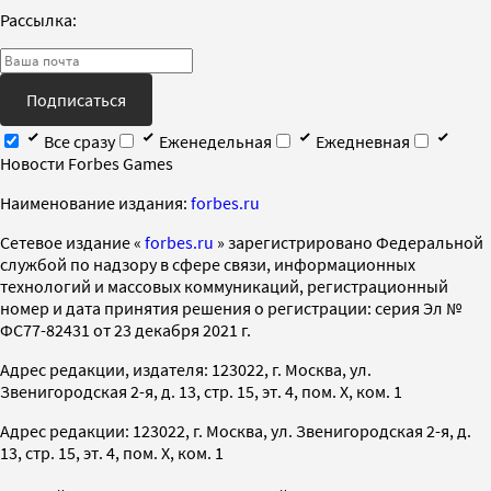
Рассылка:
Подписаться
Все сразу
Еженедельная
Ежедневная
Новости Forbes Games
Наименование издания:
forbes.ru
Cетевое издание «
forbes.ru
» зарегистрировано Федеральной
службой по надзору в сфере связи, информационных
технологий и массовых коммуникаций, регистрационный
номер и дата принятия решения о регистрации: серия Эл №
ФС77-82431 от 23 декабря 2021 г.
Адрес редакции, издателя: 123022, г. Москва, ул.
Звенигородская 2-я, д. 13, стр. 15, эт. 4, пом. X, ком. 1
Адрес редакции: 123022, г. Москва, ул. Звенигородская 2-я, д.
13, стр. 15, эт. 4, пом. X, ком. 1