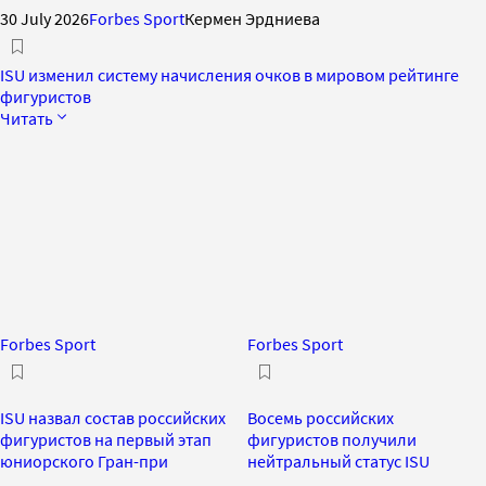
30 July 2026
Forbes Sport
Кермен Эрдниева
ISU изменил систему начисления очков в мировом рейтинге
фигуристов
Читать
Forbes Sport
Forbes Sport
ISU назвал состав российских
Восемь российских
фигуристов на первый этап
фигуристов получили
юниорского Гран-при
нейтральный статус ISU