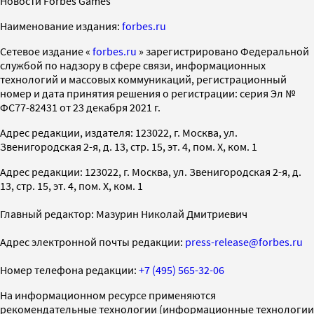
Новости Forbes Games
Наименование издания:
forbes.ru
Cетевое издание «
forbes.ru
» зарегистрировано Федеральной
службой по надзору в сфере связи, информационных
технологий и массовых коммуникаций, регистрационный
номер и дата принятия решения о регистрации: серия Эл №
ФС77-82431 от 23 декабря 2021 г.
Адрес редакции, издателя: 123022, г. Москва, ул.
Звенигородская 2-я, д. 13, стр. 15, эт. 4, пом. X, ком. 1
Адрес редакции: 123022, г. Москва, ул. Звенигородская 2-я, д.
13, стр. 15, эт. 4, пом. X, ком. 1
Главный редактор: Мазурин Николай Дмитриевич
Адрес электронной почты редакции:
press-release@forbes.ru
Номер телефона редакции:
+7 (495) 565-32-06
На информационном ресурсе применяются
рекомендательные технологии (информационные технологии