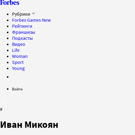
Рубрики
Forbes Games
New
Рейтинги
Франшизы
Подкасты
Видео
Life
Woman
Sport
Young
Войти
#
Иван Микоян