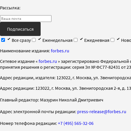
Рассылка:
Подписаться
Все сразу
Еженедельная
Ежедневная
Ново
Наименование издания:
forbes.ru
Cетевое издание «
forbes.ru
» зарегистрировано Федеральной 
принятия решения о регистрации: серия Эл № ФС77-82431 от 23 
Адрес редакции, издателя: 123022, г. Москва, ул. Звенигородская 2-
Адрес редакции: 123022, г. Москва, ул. Звенигородская 2-я, д. 13, с
Главный редактор: Мазурин Николай Дмитриевич
Адрес электронной почты редакции:
press-release@forbes.ru
Номер телефона редакции:
+7 (495) 565-32-06