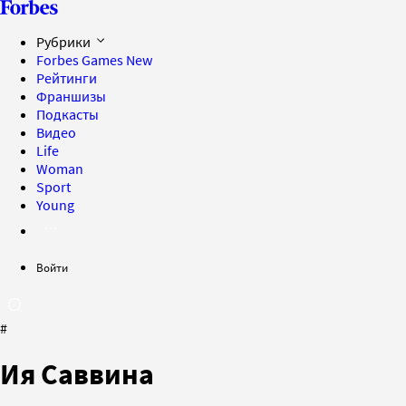
Рубрики
Forbes Games
New
Рейтинги
Франшизы
Подкасты
Видео
Life
Woman
Sport
Young
Войти
#
Ия Саввина