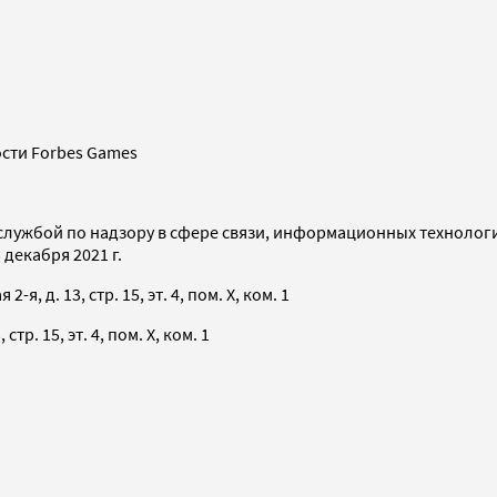
сти Forbes Games
службой по надзору в сфере связи, информационных технолог
декабря 2021 г.
я, д. 13, стр. 15, эт. 4, пом. X, ком. 1
тр. 15, эт. 4, пом. X, ком. 1