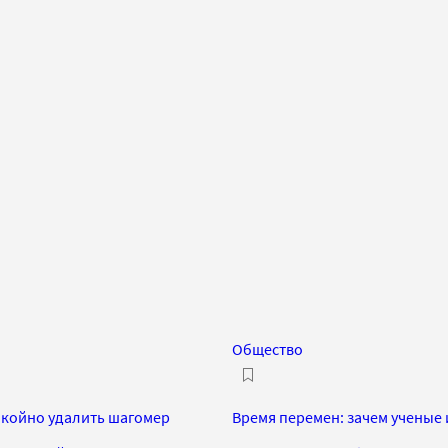
Общество
покойно удалить шагомер
Время перемен: зачем ученые 