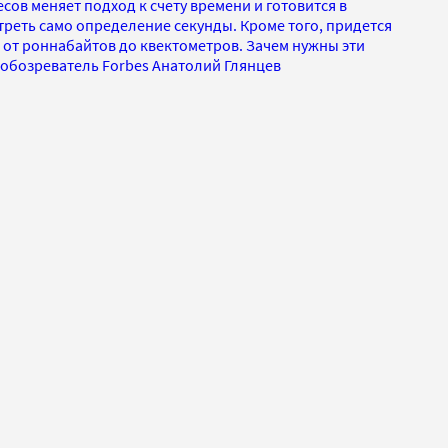
ов меняет подход к счету времени и готовится в
еть само определение секунды. Кроме того, придется
 от роннабайтов до квектометров. Зачем нужны эти
обозреватель Forbes Анатолий Глянцев