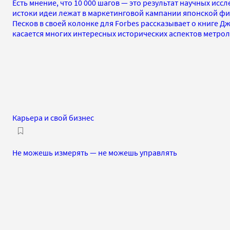
Есть мнение, что 10 000 шагов — это результат научных исс
истоки идеи лежат в маркетинговой кампании японской фи
Песков в своей колонке для Forbes рассказывает о книге Д
касается многих интересных исторических аспектов метро
Карьера и свой бизнес
Не можешь измерять — не можешь управлять