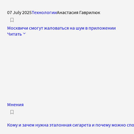
07 July 2025
Технологии
Анастасия Гаврилюк
Москвичи смогут жаловаться на шум в приложении
Читать
Мнения
Кому и зачем нужна эталонная сигарета и почему можно с