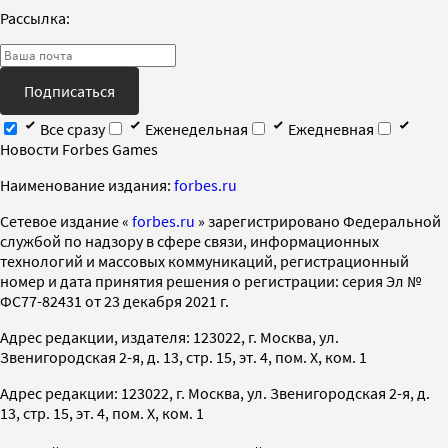
Рассылка:
Подписаться
Все сразу
Еженедельная
Ежедневная
Новости Forbes Games
Наименование издания:
forbes.ru
Cетевое издание «
forbes.ru
» зарегистрировано Федеральной
службой по надзору в сфере связи, информационных
технологий и массовых коммуникаций, регистрационный
номер и дата принятия решения о регистрации: серия Эл №
ФС77-82431 от 23 декабря 2021 г.
Адрес редакции, издателя: 123022, г. Москва, ул.
Звенигородская 2-я, д. 13, стр. 15, эт. 4, пом. X, ком. 1
Адрес редакции: 123022, г. Москва, ул. Звенигородская 2-я, д.
13, стр. 15, эт. 4, пом. X, ком. 1