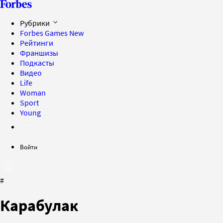
Рубрики
Forbes Games
New
Рейтинги
Франшизы
Подкасты
Видео
Life
Woman
Sport
Young
Войти
#
Карабулак