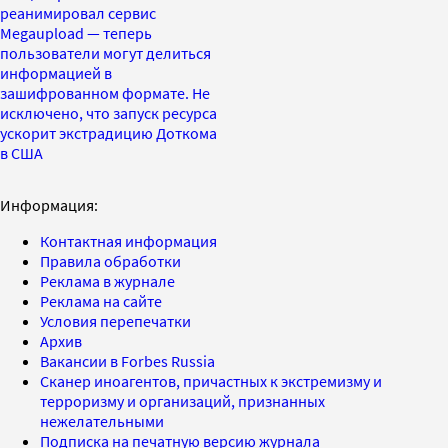
реанимировал сервис
Megaupload — теперь
пользователи могут делиться
информацией в
зашифрованном формате. Не
исключено, что запуск ресурса
ускорит экстрадицию Доткома
в США
Информация:
Контактная информация
Правила обработки
Реклама в журнале
Реклама на сайте
Условия перепечатки
Архив
Вакансии в Forbes Russia
Сканер иноагентов, причастных к экстремизму и
терроризму и организаций, признанных
нежелательными
Подписка на печатную версию журнала