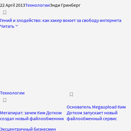
22 April 2013
Технологии
Энди Гринберг
Гений и злодейство: как хакер воюет за свободу интернета
Читать
Технологии
Основатель Megaupload Ким
Мегапират: зачем Ким Дотком
Дотком запускает новый
создал новый файлообменник
файлообменный сервис
Эксцентричный бизнесмен