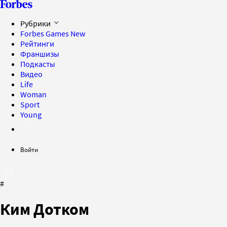
Рубрики
Forbes Games
New
Рейтинги
Франшизы
Подкасты
Видео
Life
Woman
Sport
Young
Войти
#
Ким Дотком