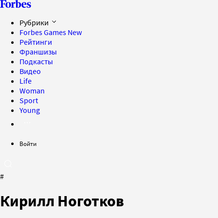
Рубрики
Forbes Games
New
Рейтинги
Франшизы
Подкасты
Видео
Life
Woman
Sport
Young
Войти
#
Кирилл Ноготков