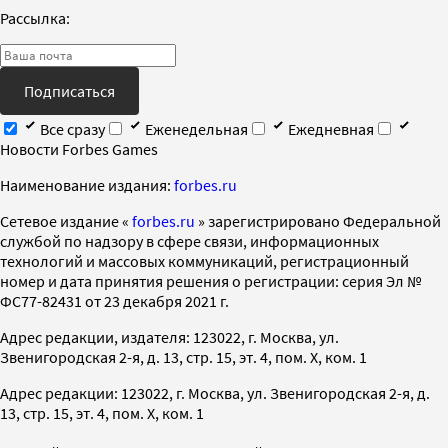
Рассылка:
Подписаться
Все сразу
Еженедельная
Ежедневная
Новости Forbes Games
Наименование издания:
forbes.ru
Cетевое издание «
forbes.ru
» зарегистрировано Федеральной
службой по надзору в сфере связи, информационных
технологий и массовых коммуникаций, регистрационный
номер и дата принятия решения о регистрации: серия Эл №
ФС77-82431 от 23 декабря 2021 г.
Адрес редакции, издателя: 123022, г. Москва, ул.
Звенигородская 2-я, д. 13, стр. 15, эт. 4, пом. X, ком. 1
Адрес редакции: 123022, г. Москва, ул. Звенигородская 2-я, д.
13, стр. 15, эт. 4, пом. X, ком. 1