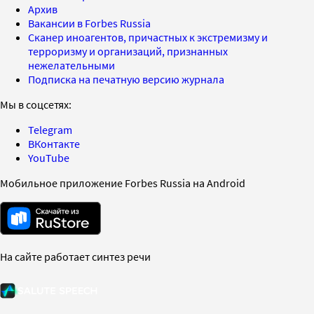
Архив
Вакансии в Forbes Russia
Сканер иноагентов, причастных к экстремизму и
терроризму и организаций, признанных
нежелательными
Подписка на печатную версию журнала
Мы в соцсетях:
Telegram
ВКонтакте
YouTube
Мобильное приложение Forbes Russia на Android
На сайте работает синтез речи