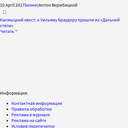
10 April 2017
Бизнес
Антон Вержбицкий
Калмыцкий хвост: к Уильяму Браудеру пришли из «Дальней
степи»
Читать
Информация:
Контактная информация
Правила обработки
Реклама в журнале
Реклама на сайте
Условия перепечатки