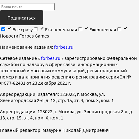
Подписаться
Все сразу
Еженедельная
Ежедневная
Новости Forbes Games
Наименование издания:
forbes.ru
Cетевое издание «
forbes.ru
» зарегистрировано Федеральной
службой по надзору в сфере связи, информационных
технологий и массовых коммуникаций, регистрационный
номер и дата принятия решения о регистрации: серия Эл №
ФС77-82431 от 23 декабря 2021 г.
Адрес редакции, издателя: 123022, г. Москва, ул.
Звенигородская 2-я, д. 13, стр. 15, эт. 4, пом. X, ком. 1
Адрес редакции: 123022, г. Москва, ул. Звенигородская 2-я, д.
13, стр. 15, эт. 4, пом. X, ком. 1
Главный редактор: Мазурин Николай Дмитриевич