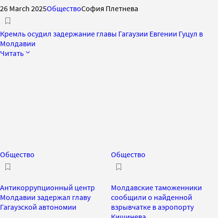
26 March 2025
Общество
София Плетнева
Кремль осудил задержание главы Гагаузии Евгении Гуцул в
Молдавии
Читать
Общество
Общество
Антикоррупционный центр
Молдавские таможенники
Молдавии задержал главу
сообщили о найденной
Гагаузской автономии
взрывчатке в аэропорту
Кишинева