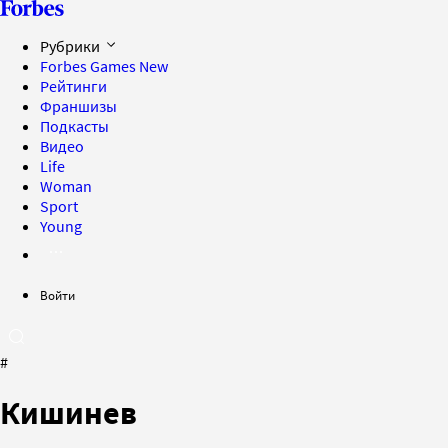
Рубрики
Forbes Games
New
Рейтинги
Франшизы
Подкасты
Видео
Life
Woman
Sport
Young
Войти
#
Кишинев