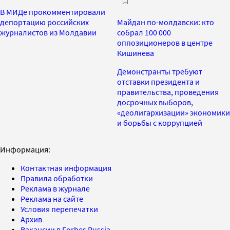
В МИДе прокомментировали
депортацию российских
Майдан по-молдавски: кто
журналистов из Молдавии
собрал 100 000
оппозиционеров в центре
Кишинева
Демонстранты требуют
отставки президента и
правительства, проведения
досрочных выборов,
«деолигархизации» экономики
и борьбы с коррупцией
Информация:
Контактная информация
Правила обработки
Реклама в журнале
Реклама на сайте
Условия перепечатки
Архив
Вакансии в Forbes Russia