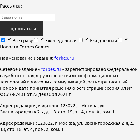
Рассылка:
Подписаться
Все сразу
Еженедельная
Ежедневная
Новости Forbes Games
Наименование издания:
forbes.ru
Cетевое издание «
forbes.ru
» зарегистрировано Федеральной
службой по надзору в сфере связи, информационных
технологий и массовых коммуникаций, регистрационный
номер и дата принятия решения о регистрации: серия Эл №
ФС77-82431 от 23 декабря 2021 г.
Адрес редакции, издателя: 123022, г. Москва, ул.
Звенигородская 2-я, д. 13, стр. 15, эт. 4, пом. X, ком. 1
Адрес редакции: 123022, г. Москва, ул. Звенигородская 2-я, д.
13, стр. 15, эт. 4, пом. X, ком. 1